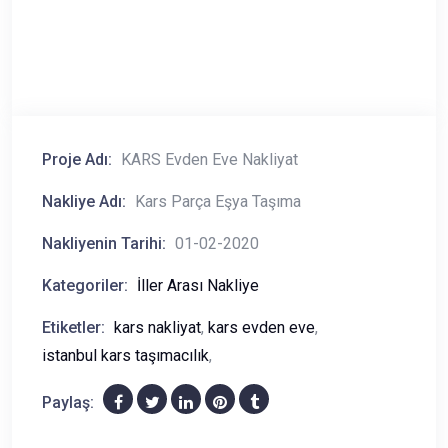
Proje Adı:
KARS Evden Eve Nakliyat
Nakliye Adı:
Kars Parça Eşya Taşıma
Nakliyenin Tarihi:
01-02-2020
Kategoriler:
İller Arası Nakliye
Etiketler:
kars nakliyat
,
kars evden eve
,
istanbul kars taşımacılık
,
Paylaş: