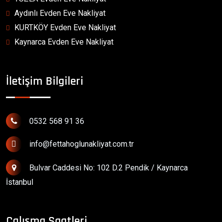
Aydınlı Evden Eve Nakliyat
KURTKÖY Evden Eve Nakliyat
Kaynarca Evden Eve Nakliyat
İletişim Bilgileri
0532 568 91 36
info@fettahoglunakliyat.com.tr
Bulvar Caddesi No: 102 D.2 Pendik / Kaynarca
İstanbul
Çalışma Saatleri